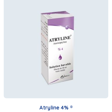
Atryline 4% ®