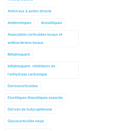
Antiviraux à action directe
Antiémetiques
Anxiolitiques
Association corticoïdes locaux et
antibactériens locaux
Bêtabloquant
bêtabloquant- inhibiteurs de
l'anhydrase carbonique
Dermocorticoides
Diurétiques thiazidiques associés
Dérivés de butyrophénone
Glucocorticoïde nasal