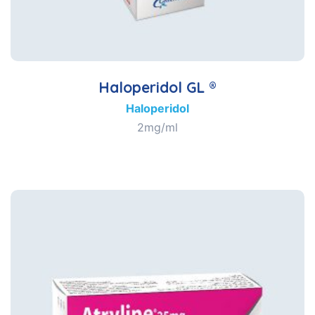
Haloperidol GL ®
Haloperidol
2mg/ml