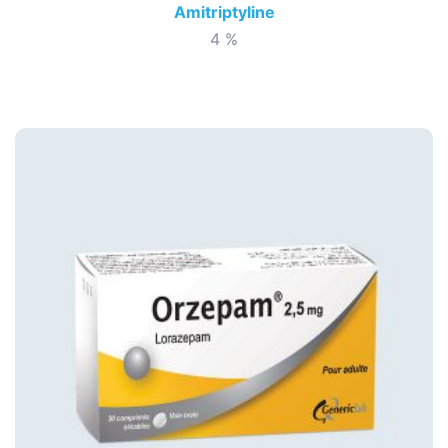
Amitriptyline
4 %