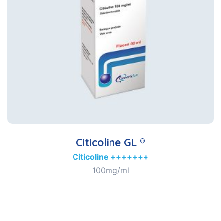
Citicoline GL ®
Citicoline +++++++
100mg/ml