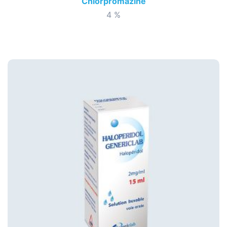
Chlorpromazine
4 %