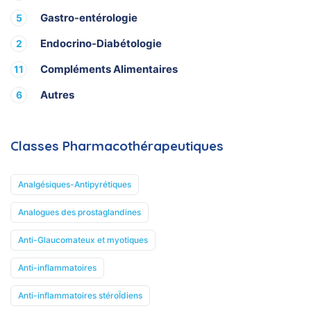
Gastro-entérologie
5
Endocrino-Diabétologie
2
Compléments Alimentaires
11
Autres
6
Classes Pharmacothérapeutiques
Analgésiques-Antipyrétiques
Analogues des prostaglandines
Anti-Glaucomateux et myotiques
Anti-inflammatoires
Anti-inflammatoires stéroÏdiens