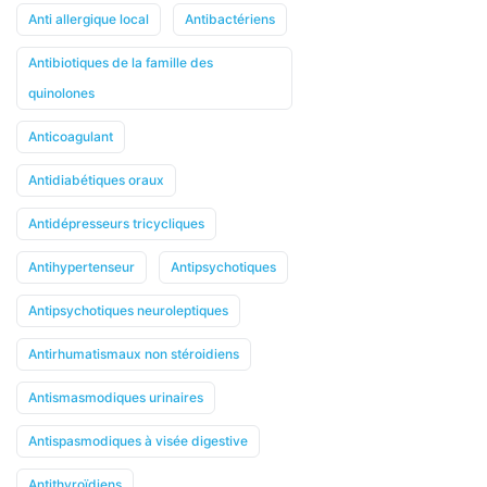
Anti allergique local
Antibactériens
Antibiotiques de la famille des
quinolones
Anticoagulant
Antidiabétiques oraux
Antidépresseurs tricycliques
Antihypertenseur
Antipsychotiques
Antipsychotiques neuroleptiques
Antirhumatismaux non stéroidiens
Antismasmodiques urinaires
Antispasmodiques à visée digestive
Antithyroïdiens