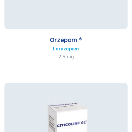
Orzepam ®
Lorazepam
2,5 mg