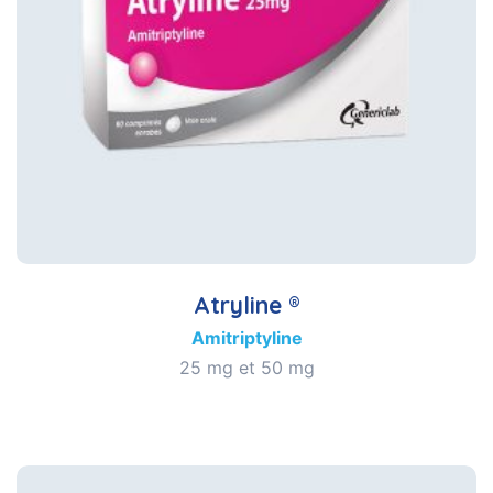
Atryline ®
Amitriptyline
25 mg et 50 mg